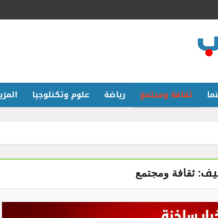
ما
ثقافة ومجتمع
رياضة
علوم وتكنلوجيا
المزيد
يف:
ثقافة ومجتمع