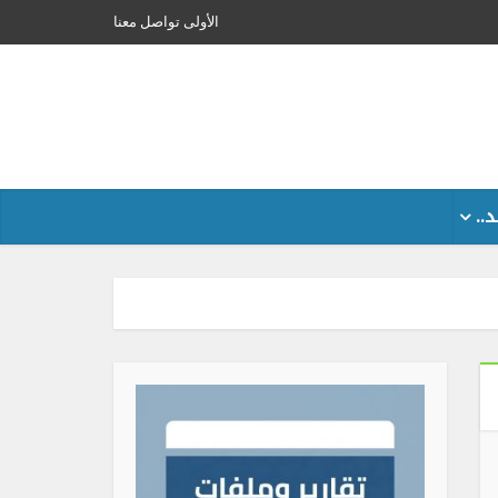
الأولى
تواصل معنا
..