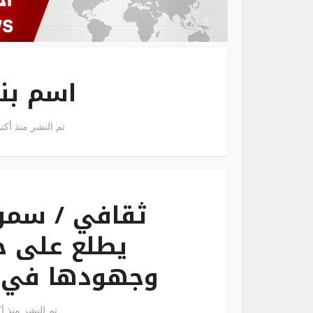
اسم بن
تم النشر منذ أكتوبر 4, 
ثقافي / سمو 
يطلع على خ
وجهودها في م
تم النشر منذ أكتوبر 