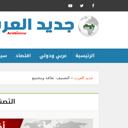
الرئيسية
عربي ودولي
اقتصاد
سين
جديد العرب
»
التصنيف:
ثقافة ومجتمع
التصن