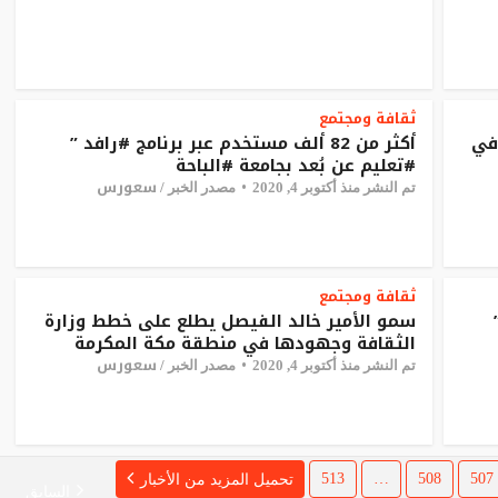
ثقافة ومجتمع
في
أكثر من 82 ألف مستخدم عبر برنامج #رافد ”
#تعليم عن بُعد بجامعة #الباحة
سعورس
تم النشر منذ أكتوبر 4, 2020
مصدر الخبر /
ثقافة ومجتمع
سمو الأمير خالد الفيصل يطلع على خطط وزارة
الثقافة وجهودها في منطقة مكة المكرمة
سعورس
تم النشر منذ أكتوبر 4, 2020
مصدر الخبر /
513
…
508
507
تحميل المزيد من الأخبار
السابق