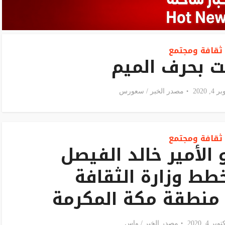
ثقافة ومجتمع
ت بحرف الميم
2020
مصدر الخبر /
سعورس
ثقافة ومجتمع
الأمير خالد الفيصل
طط وزارة الثقافة
نطقة مكة المكرمة
4, 2020
مصدر الخبر /
واس