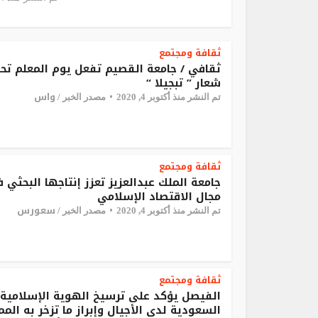
ثقافة ومجتمع
ثقافي / جامعة القصيم تفعل يوم المعلم تح
شعار ” تبجيلا “
واس
تم النشر منذ أكتوبر 4, 2020
مصدر الخبر /
ثقافة ومجتمع
جامعة الملك عبدالعزيز تعزز إنتاجها البحثي 
مجال الاقتصاد الإسلامي
سعورس
تم النشر منذ أكتوبر 4, 2020
مصدر الخبر /
ثقافة ومجتمع
الفيصل يؤكد على ترسيخ الهوية الإسلامية
السعودية لدى الأجيال وإبراز ما تزخر به المم