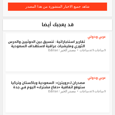
شاهد جميع الاخبار المنشورة من هذا المصدر
قد يعجبك أيضا
عربي ودولي
تقارير استخباراتية : تنسيق بين الحوثيين والحرس
الثوري ومليشيات عراقية لاستهداف السعودية
Editor
مصدر الخبر /
9 ساعات at 9 ساعات
عربي ودولي
مصدران لـ«رويترز»: السعودية وباكستان وتركيا
ستوقع اتفاقية «دفاع مشترك» اليوم في جدة
Editor
مصدر الخبر /
9 ساعات at 9 ساعات