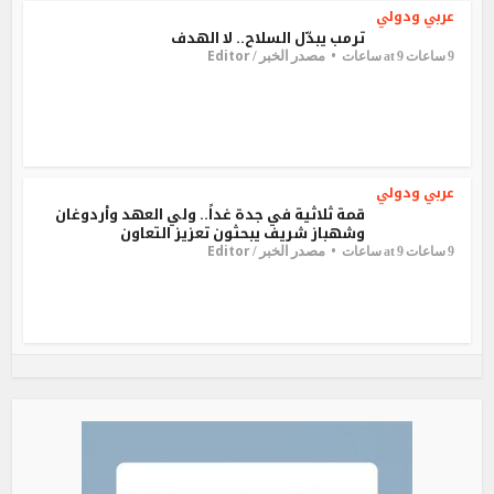
عربي ودولي
ترمب يبدّل السلاح.. لا الهدف
Editor
مصدر الخبر /
9 ساعات at 9 ساعات
عربي ودولي
قمة ثلاثية في جدة غداً.. ولي العهد وأردوغان
وشهباز شريف يبحثون تعزيز التعاون
Editor
مصدر الخبر /
9 ساعات at 9 ساعات