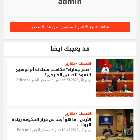
admin
شاهد جميع الاخبار المنشورة من هذا المصدر
قد يعجبك أيضا
اقتصاد
تقارير
•
“صفر جمارك” مكاسب متبادلة أم توسيع
للنفوذ الصيني الخارجي؟
Editor
مصدر الخبر /
يونيو 30, 2026 at 6:51 ص
اقتصاد
تقارير
•
الأردن.. ما هو أبعد من قرار الحكومة زيادة
الرواتب
Editor
مصدر الخبر /
يونيو 12, 2026 at 10:42 م