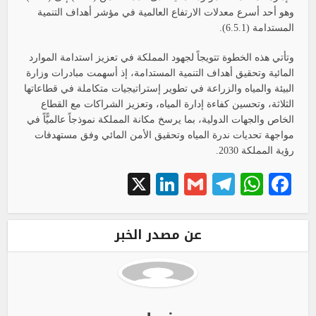
وهو أحد أسرع معدلات الارتفاع العالمية في مؤشر أهداف التنمية
المستدامة (6.5.1).
وتأتي هذه الخطوة تتويجاً لجهود المملكة في تعزيز استدامة الموارد
المائية وتحقيق أهداف التنمية المستدامة، إذ أسهمت مبادرات وزارة
البيئة والمياه والزراعة في تطوير إستراتيجيات متكاملة في قطاعاتها
الثلاثة، وتحسين كفاءة إدارة المياه، وتعزيز الشراكات مع القطاع
الخاص والجهات الدولية، بما يرسخ مكانة المملكة نموذجاً عالميًّاً في
مواجهة تحديات ندرة المياه وتحقيق الأمن المائي وفق مستهدفات
رؤية المملكة 2030.
LinkedIn
X
Telegram
Gmail
WhatsApp
Facebook
عن مصدر الخبر