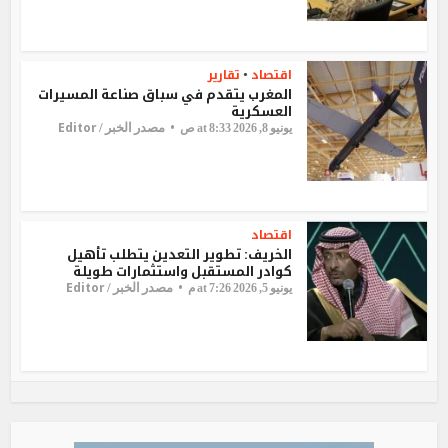
اقتصاد
تقارير
•
المغرب يتقدم في سباق صناعة المسيرات
العسكرية
Editor
مصدر الخبر /
يونيو 8, 2026 at 8:33 ص
اقتصاد
الخريف: تطوير التعدين يتطلب تأهيل
كوادر المستقبل واستثمارات طويلة
Editor
مصدر الخبر /
يونيو 5, 2026 at 7:26 م