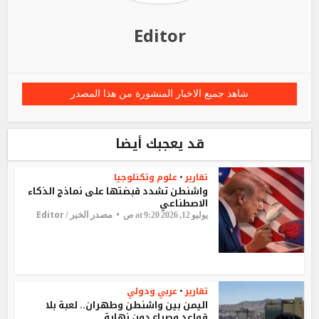
Editor
شاهد جميع الاخبار المنشورة من هذا المصدر
قد يعجبك أيضا
تقارير
علوم وتكنلوجيا
•
واشنطن تشدد قبضتها على نماذج الذكاء
الاصطناعي
Editor
مصدر الخبر /
يوليو 12, 2026 at 9:20 ص
تقارير
عربي ودولي
•
اليمن بين واشنطن وطهران.. لعبة بلا
قواعد وصراع دون نهاية