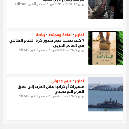
Editor
مصدر الخبر /
يوليو 12, 2026 at 9:12 ص
تقارير
ثقافة ومجتمع
رياضة
•
•
7 كتب تجسد حجم حضور كرة القدم الطاغي
في العالم العربي
Editor
مصدر الخبر /
يوليو 5, 2026 at 8:10 ص
تقارير
عربي ودولي
•
مسيرات أوكرانيا تنقل الحرب إلى عمق
القرم اللوجستي
Editor
مصدر الخبر /
يوليو 5, 2026 at 7:57 ص