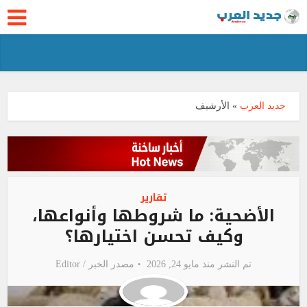
جديد العرب
»
الأرشيف
تقارير
الأضحية: ما شروطها وأنواعها،
وكيف تحسن اختيارها؟
تم النشر منذ مايو 24, 2026
مصدر الخبر /
Editor