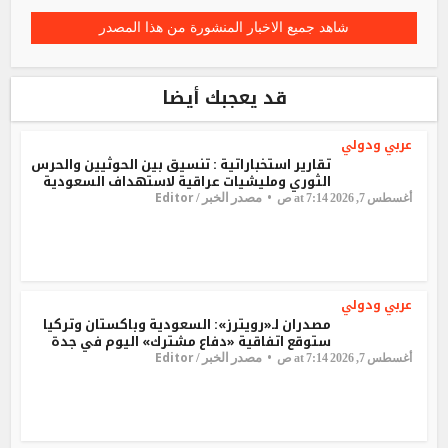
شاهد جميع الاخبار المنشورة من هذا المصدر
قد يعجبك أيضا
عربي ودولي
تقارير استخباراتية : تنسيق بين الحوثيين والحرس
الثوري ومليشيات عراقية لاستهداف السعودية
Editor
مصدر الخبر /
أغسطس 7, 2026 at 7:14 ص
عربي ودولي
مصدران لـ«رويترز»: السعودية وباكستان وتركيا
ستوقع اتفاقية «دفاع مشترك» اليوم في جدة
Editor
مصدر الخبر /
أغسطس 7, 2026 at 7:14 ص