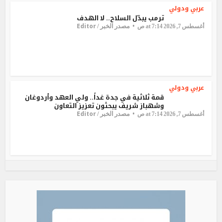
عربي ودولي
ترمب يبدّل السلاح.. لا الهدف
Editor
مصدر الخبر /
أغسطس 7, 2026 at 7:14 ص
عربي ودولي
قمة ثلاثية في جدة غداً.. ولي العهد وأردوغان
وشهباز شريف يبحثون تعزيز التعاون
Editor
مصدر الخبر /
أغسطس 7, 2026 at 7:14 ص