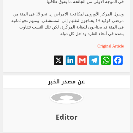
في الموجة الأولى من الجائحة ما يفوق طاقتها.
ويقول المركز الأوروبي لمكافحة الأمراض إن نحو 19 في المئة من
مرضى كوفيد-19 يحتاجون لنقلهم إلى المستشفى، ومنهم نحو ثمانية
في المئة قد يحتاجون للعناية المركّزة، لكن تلك النسب تتفاوت
بشدة في أنحاء القارة وداخل كل دولة.
Original Article
LinkedIn
X
Telegram
Gmail
WhatsApp
Facebook
عن مصدر الخبر
Editor