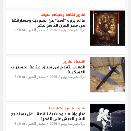
تقارير
ثقافة ومجتمع
سينما
ما لم يروه “أسد” عن العبودية ومساراتها
في مصر القرن التاسع عشر
Editor
مصدر الخبر /
تم النشر منذ يونيو 9, 2026
اقتصاد
تقارير
المغرب يتقدم في سباق صناعة المسيرات
العسكرية
Editor
مصدر الخبر /
تم النشر منذ يونيو 8, 2026
تقارير
علوم وتكنلوجيا
غبار وإشعاع وجاذبية ناقصة.. هل يستطيع
البشر العيش على القمر؟
Editor
مصدر الخبر /
تم النشر منذ يونيو 6, 2026