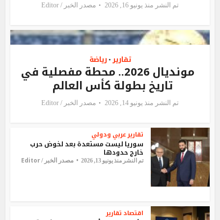
تم النشر منذ يونيو 16, 2026
مصدر الخبر /
Editor
تقارير
رياضة
•
مونديال 2026.. محطة مفصلية في
تاريخ بطولة كأس العالم
تم النشر منذ يونيو 14, 2026
مصدر الخبر /
Editor
تقارير
عربي ودولي
سوريا ليست مستعدة بعد لخوض حرب
خارج حدودها
Editor
مصدر الخبر /
تم النشر منذ يونيو 13, 2026
اقتصاد
تقارير