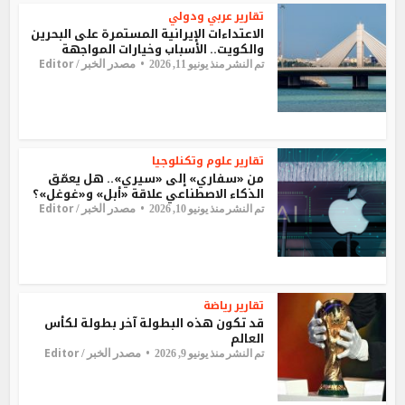
تقارير
عربي ودولي
الاعتداءات الإيرانية المستمرة على البحرين
والكويت.. الأسباب وخيارات المواجهة
Editor
مصدر الخبر /
تم النشر منذ يونيو 11, 2026
تقارير
علوم وتكنلوجيا
من «سفاري» إلى «سيري».. هل يعمّق
الذكاء الاصطناعي علاقة «أبل» و«غوغل»؟
Editor
مصدر الخبر /
تم النشر منذ يونيو 10, 2026
تقارير
رياضة
قد تكون هذه البطولة آخر بطولة لكأس
العالم
Editor
مصدر الخبر /
تم النشر منذ يونيو 9, 2026