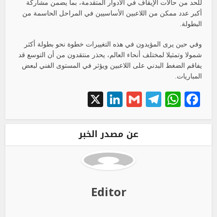
للحد من حالات الإيقاف في الأدوار المتقدمة، بما يضمن مشاركة
أكبر عدد ممكن من اللاعبين الأساسيين في المراحل الحاسمة من
البطولة.
وفي حين يرى المؤيدون في هذه التغييرات خطوة نحو بطولة أكثر
شمولا وتمثيلا لمختلف أنحاء العالم، يحذر منتقدون من أن التوسع قد
يفاقم الضغط البدني على اللاعبين ويؤثر في المستوى الفني لبعض
المباريات.
LinkedIn
X
Telegram
Gmail
WhatsApp
Facebook
عن مصدر الخبر
Editor