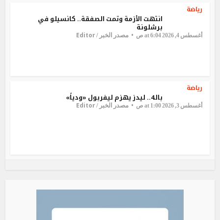
رياضة
انتهت الأزمة وتمت الصفقة.. كانسيلو في
برشلونة
Editor
مصدر الخبر /
أغسطس 4, 2026 at 6:04 ص
رياضة
بالـ4.. ليدز يهزم ليفربول «ودياً»
Editor
مصدر الخبر /
أغسطس 3, 2026 at 1:00 ص