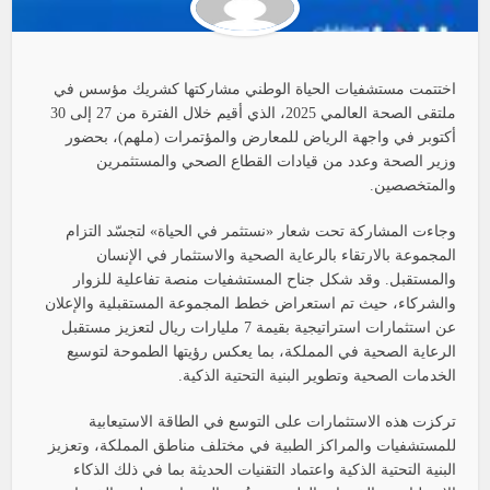
اختتمت مستشفيات الحياة الوطني مشاركتها كشريك مؤسس في
ملتقى الصحة العالمي 2025، الذي أقيم خلال الفترة من 27 إلى 30
أكتوبر في واجهة الرياض للمعارض والمؤتمرات (ملهم)، بحضور
وزير الصحة وعدد من قيادات القطاع الصحي والمستثمرين
والمتخصصين.
وجاءت المشاركة تحت شعار «نستثمر في الحياة» لتجسّد التزام
المجموعة بالارتقاء بالرعاية الصحية والاستثمار في الإنسان
والمستقبل. وقد شكل جناح المستشفيات منصة تفاعلية للزوار
والشركاء، حيث تم استعراض خطط المجموعة المستقبلية والإعلان
عن استثمارات استراتيجية بقيمة 7 مليارات ريال لتعزيز مستقبل
الرعاية الصحية في المملكة، بما يعكس رؤيتها الطموحة لتوسيع
الخدمات الصحية وتطوير البنية التحتية الذكية.
تركزت هذه الاستثمارات على التوسع في الطاقة الاستيعابية
للمستشفيات والمراكز الطبية في مختلف مناطق المملكة، وتعزيز
البنية التحتية الذكية واعتماد التقنيات الحديثة بما في ذلك الذكاء