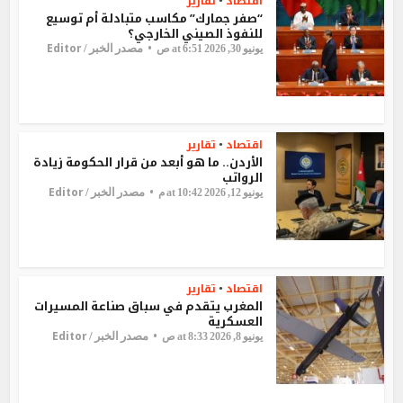
اقتصاد
تقارير
•
“صفر جمارك” مكاسب متبادلة أم توسيع
للنفوذ الصيني الخارجي؟
Editor
مصدر الخبر /
يونيو 30, 2026 at 6:51 ص
اقتصاد
تقارير
•
الأردن.. ما هو أبعد من قرار الحكومة زيادة
الرواتب
Editor
مصدر الخبر /
يونيو 12, 2026 at 10:42 م
اقتصاد
تقارير
•
المغرب يتقدم في سباق صناعة المسيرات
العسكرية
Editor
مصدر الخبر /
يونيو 8, 2026 at 8:33 ص