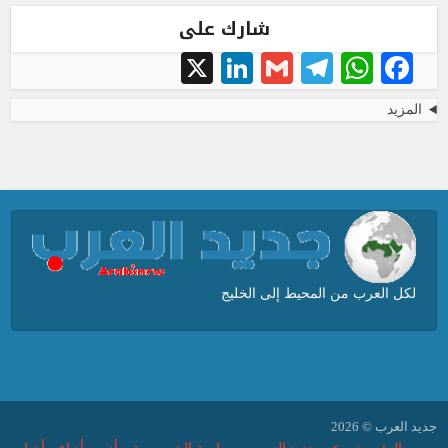
شارك على
LinkedIn
X
Telegram
Gmail
WhatsApp
Facebook
المزيد
لكل العرب من المحيط إلى الخليج
جديد العرب © 2026