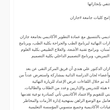
ي بإنجازاتها
امج كليات جامعة #جازان
كاديمي بالتنسيق مع عمادة التطوير الأكاديمي بجامعة جازان
ارات النهائية لبرنامج الطب والجراحة بكلية الطب، وبرنامج
ان، وبرامج تقنية الأشعة، والعلاج الطبيعي بكلية العلوم
 التمريض، وبرنامج التصميم الداخلي بكلية التصميم
ازان الدكتور علي هندي أن فريق المركز التقى عن بعد
 وأعضاء لجان الدراسة الذاتية بمشاركة واستعرض عدداً من
نه تم خلال اللقاءات عرض الإعداد للزيارة النهائية
 هيئة للتدريس والإداريين وعدد من الطلاب والطالبات.
ي للتقويم والاعتماد الأكاديمي تأتي كمبادرة نوعية تقدمها
امل مع الوضع الراهن بمنهجية إدارة الأزمات والمخاطر
يادات الأكاديمية وجميع منسوبي المؤسسة التعليمية