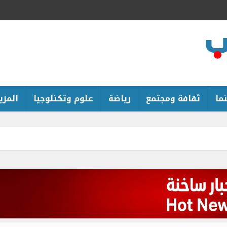
ما
ثقافة ومجتمع
رياضة
علوم وتكنلوجيا
المزيد