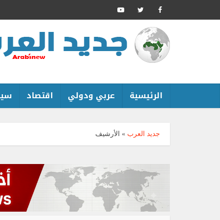
الرئيسية
عربي ودولي
اقتصاد
سين
جديد العرب
»
الأرشيف