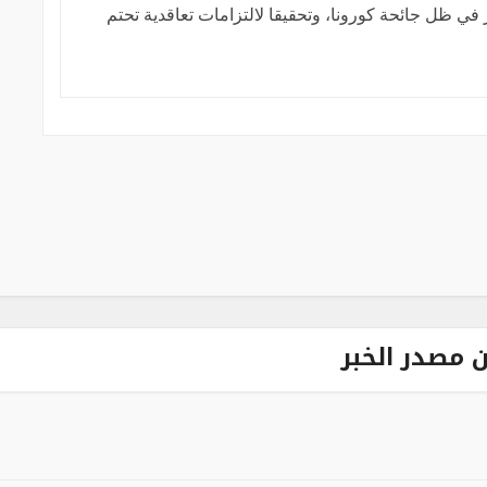
ي ظل جائحة كورونا، وتحقيقا لالتزامات تعاقدية تحتم
L
 مصدر الخبر