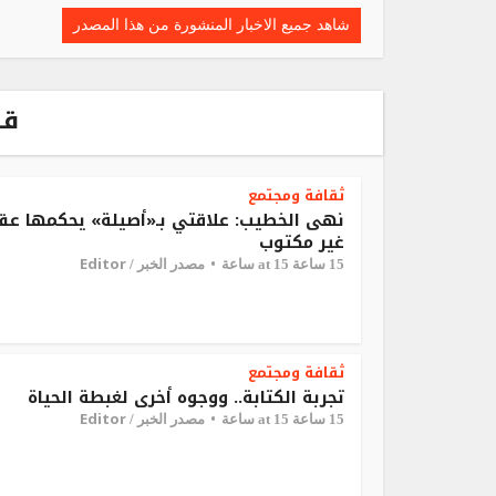
شاهد جميع الاخبار المنشورة من هذا المصدر
قد
ثقافة ومجتمع
نهى الخطيب: علاقتي بـ«أصيلة» يحكمها عق
غير مكتوب
Editor
15 ساعة at 15 ساعة
مصدر الخبر /
ثقافة ومجتمع
تجربة الكتابة.. ووجوه أخرى لغبطة الحياة
Editor
15 ساعة at 15 ساعة
مصدر الخبر /