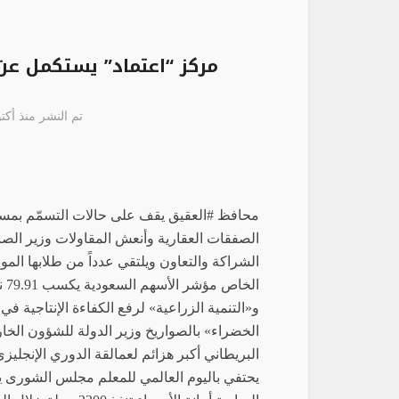
مركز “اعتماد” يستكمل عن 
تم النشر منذ أكتوبر 5, 
محافظ #العقيق يقف على حالات التسمّم بمستش
الصفقات العقارية وأنعش المقاولات وزير الصنا
الشراكة والتعاون ويلتقي عدداً من طلابها الم
و«التنمية الزراعية» لرفع الكفاءة الإنتاجية في
الخضراء» بالصواريخ وزير الدولة للشؤون الخارج
البريطاني أكبر هزائم لعمالقة الدوري الإنجلي
يحتفي باليوم العالمي للمعلم مجلس الشورى يع