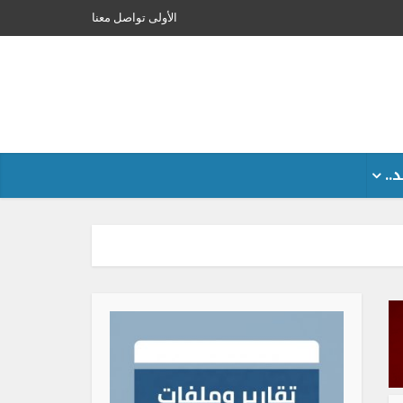
الأولى
تواصل معنا
..