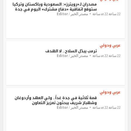
مصدران لـ«رويترز»: السعودية وباكستان وتركيا
ستوقع اتفاقية «دفاع مشترك» اليوم في جدة
Editor
مصدر الخبر /
22 ساعة at 22 ساعة
عربي ودولي
ترمب يبدّل السلاح.. لا الهدف
Editor
مصدر الخبر /
22 ساعة at 22 ساعة
عربي ودولي
قمة ثلاثية في جدة غداً.. ولي العهد وأردوغان
وشهباز شريف يبحثون تعزيز التعاون
Editor
مصدر الخبر /
22 ساعة at 22 ساعة