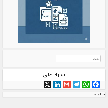
البحث
عن:
شارك على
LinkedIn
X
Telegram
Gmail
WhatsApp
Facebook
المزيد