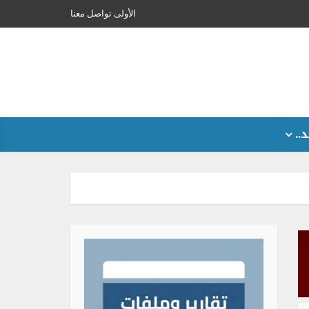
الأولى
تواصل معنا
..