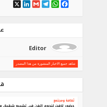
inkedIn
X
Telegram
Gmail
WhatsApp
Facebook
عن
Editor
شاهد جميع الاخبار المنشورة من هذا المصدر
قد
ثقافة ومجتمع
حضور لافت لنجوم الفن في تشييع شقيق م