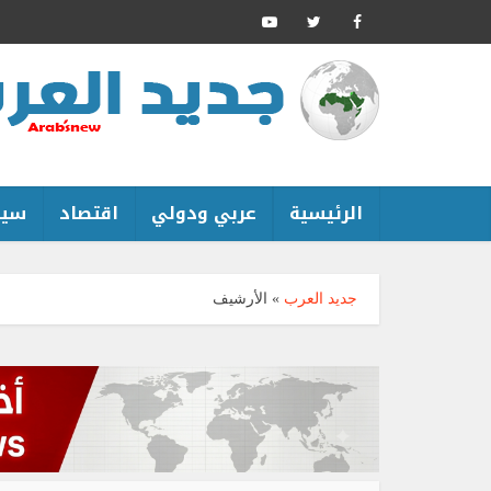
الرئيسية
عربي ودولي
اقتصاد
سين
جديد العرب
»
الأرشيف