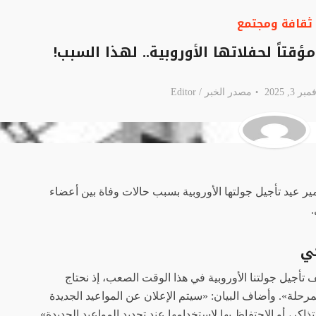
ثقافة ومجتمع
ؤقتاً لحفلاتها الأوروبية.. لهذا السبب!
, 2025
مصدر الخبر /
Editor
ر عيد تأجيل جولتها الأوروبية بسبب حالات وفاة بين أعضاء
.
كي
أجيل جولتنا الأوروبية في هذا الوقت الصعب، إذ نحتاج
رحلة». وأضاف البيان: «سيتم الإعلان عن المواعيد الجديدة
اكر، أو الاحتفاظ بها لاستخدامها عند تحديد المواعيد الجديدة».