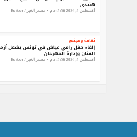
هنيدي
Editor
أغسطس 4, 2026 at 5:56 م
مصدر الخبر /
ثقافة ومجتمع
إلغاء حفل رامي عياش في تونس يشعل أزمة
الفنان وإدارة المهرجان
Editor
أغسطس 4, 2026 at 5:56 م
مصدر الخبر /