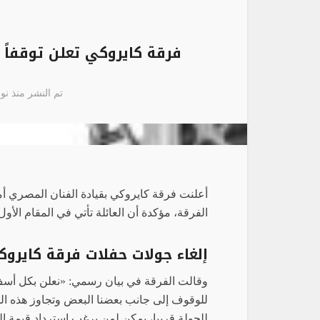
فرقة كايروكي تعلن توقفاً م
تم النشر منذ نوفمبر 3
أعلنت فرقة كايروكي بقيادة الفنان المصري أمي
الفرقة، مؤكدة أن العائلة تأتي في المقام الأول
إلغاء جولات حفلات فرقة كايرو
وقالت الفرقة في بيان رسمي: «نعلن بكل أسف ت
للوقوف إلى جانب بعضنا البعض وتجاوز هذه الم
للجولة قريبا، يمكن لمن يرغب استرداد قيمة التذ