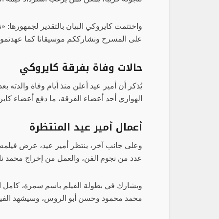
واختتمت كايروكي البيان بالتقدير لجمهورها: «
على المسرح ونشارككم موسيقانا كما عهدتمونا
حالات وفاة بفرقة كايروكي
يُذكر أن أمير عيد أعلن منذ أيام وفاة والدته
الهواري أحد أعضاء الفرقة، ما دفع أعضاء كايرو
أعمال أمير عيد المنتظرة
وعلى جانب آخر، ينتظر أمير عيد، عرض فيلمه 
عدد من نجوم الفن، والعمل من إخراج محمد ناي
‎ويشارك في بطولة الفيلم باسم سمرة، كامل ا
محمد محمود وحسن أبو الروس، وسيشهد الفيلم