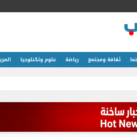
ما
ثقافة ومجتمع
رياضة
علوم وتكنلوجيا
المزيد