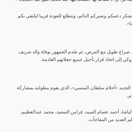
نشكر دعمكم وصبركم الدائم، ونتطلع للعودة قريبا لنلتقي بكم
».
 بعد صراع طويل مع المرض، ثم صُدم الجمهور بوفاة والد شريف
كي إلى اتخاذ قرار تأجيل جميع حفلاتهم القادمة.
الجديد «أحلام سلطان المنسي»، الذي يقوم ببطولته بمشاركة
ر.
لباشا، أحمد عصام السيد، فراس السعيد، محمد عبدالعظيم،
 العديد من المفاجآت.