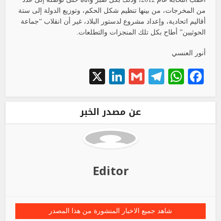
من المخرجات، من بينها تنظيم شكل الحكم، وتوزيع الدولة إلى ستة
أقاليم اتحادية، وإعداد مشروع لدستور البلاد، غير أن انقلاب “جماعة
الحوثيين” أطاح بكل تلك المنجزات والتطلعات.
أنور العنسي
LinkedIn
X
Telegram
Gmail
WhatsApp
Facebook
عن مصدر الخبر
Editor
شاهد جميع الاخبار المنشورة من هذا المصدر