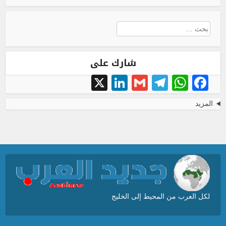
البحث
عن:
شارك على
LinkedIn
X
Telegram
Gmail
WhatsApp
Facebook
المزيد
لكل العرب من المحيط إلى الخليج