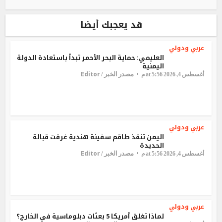
قد يعجبك أيضا
عربي ودولي
العليمي: حماية البحر الأحمر تبدأ باستعادة الدولة
اليمنية
Editor
مصدر الخبر /
أغسطس 4, 2026 at 5:56 م
عربي ودولي
اليمن تنقذ طاقم سفينة هندية غرقت قبالة
الحديدة
Editor
مصدر الخبر /
أغسطس 4, 2026 at 5:56 م
عربي ودولي
لماذا تغلق أمريكا 5 بعثات دبلوماسية في الخارج؟