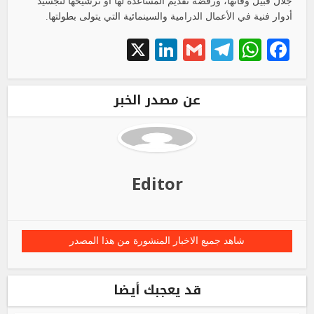
جلال قبيل وفاتها، ورفضه تقديم المساعدة لها أو ترشيحها لتجسيد
أدوار فنية في الأعمال الدرامية والسينمائية التي يتولى بطولتها.
LinkedIn
X
Telegram
Gmail
WhatsApp
Facebook
عن مصدر الخبر
Editor
شاهد جميع الاخبار المنشورة من هذا المصدر
قد يعجبك أيضا