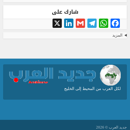
شارك على
LinkedIn
X
Telegram
Gmail
WhatsApp
Facebook
المزيد
لكل العرب من المحيط إلى الخليج
جديد العرب © 2026