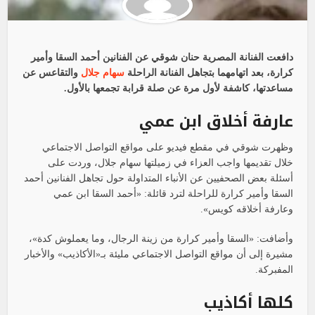
دافعت الفنانة المصرية حنان شوقي عن الفنانين أحمد السقا وأمير
كرارة، بعد اتهامهما بتجاهل الفنانة الراحلة
سهام جلال
والتقاعس عن
مساعدتها، كاشفة لأول مرة عن صلة قرابة تجمعها بالأول.
عارفة أخلاق ابن عمي
وظهرت شوقي في مقطع فيديو على مواقع التواصل الاجتماعي
خلال تقديمها واجب العزاء في زميلتها سهام جلال، وردت على
أسئلة بعض الصحفيين عن الأنباء المتداولة حول تجاهل الفنانين أحمد
السقا وأمير كرارة للراحلة لترد قائلة: «أحمد السقا ابن عمي
وعارفة أخلاقه كويس».
وأضافت: «السقا وأمير كرارة من زينة الرجال، وما يعملوش كدة»،
مشيرة إلى أن مواقع التواصل الاجتماعي مليئة بـ«الأكاذيب» والأخبار
المفبركة.
كلها أكاذيب