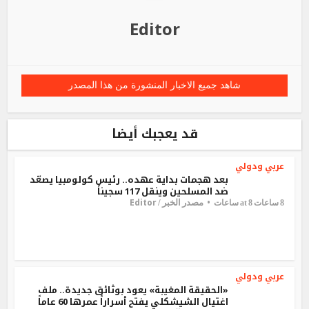
Editor
شاهد جميع الاخبار المنشورة من هذا المصدر
قد يعجبك أيضا
عربي ودولي
بعد هجمات بداية عهده.. رئيس كولومبيا يصعّد
ضد المسلحين وينقل 117 سجيناً
Editor
مصدر الخبر /
8 ساعات at 8 ساعات
عربي ودولي
«الحقيقة المغيبة» يعود بوثائق جديدة.. ملف
اغتيال الشيشكلي يفتح أسراراً عمرها 60 عاماً