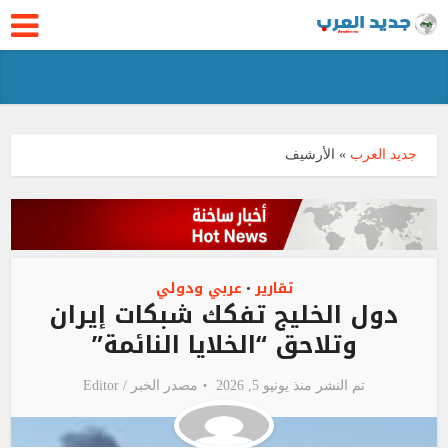
جديد العرب
»
الأرشيف
تقارير
عربي ودولي
•
دول الخليج تفكك شبكات إيران
وتلاحق “الخلايا النائمة”
تم النشر منذ يونيو 5, 2026
مصدر الخبر /
Editor