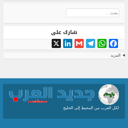
البحث
عن:
شارك على
LinkedIn
X
Telegram
Gmail
WhatsApp
Facebook
المزيد
لكل العرب من المحيط إلى الخليج