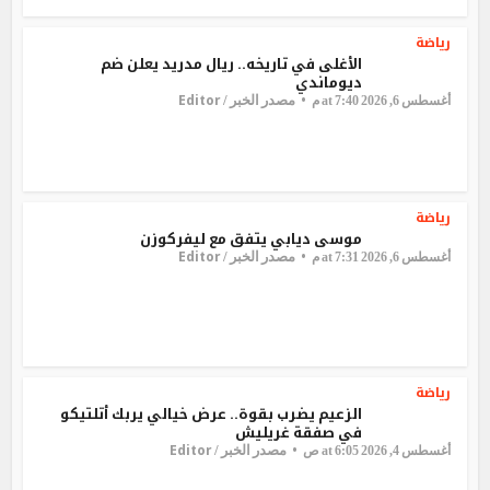
رياضة
الأغلى في تاريخه.. ريال مدريد يعلن ضم
ديوماندي
Editor
مصدر الخبر /
أغسطس 6, 2026 at 7:40 م
رياضة
موسى ديابي يتفق مع ليفركوزن
Editor
مصدر الخبر /
أغسطس 6, 2026 at 7:31 م
رياضة
الزعيم يضرب بقوة.. عرض خيالي يربك أتلتيكو
في صفقة غريليش
Editor
مصدر الخبر /
أغسطس 4, 2026 at 6:05 ص