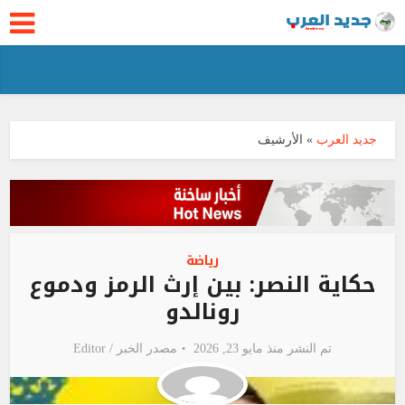
جديد العرب
»
الأرشيف
رياضة
حكاية النصر: بين إرث الرمز ودموع
رونالدو
تم النشر منذ مايو 23, 2026
مصدر الخبر /
Editor