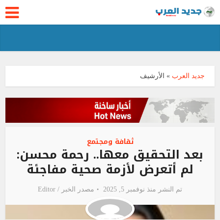
جديد العرب
»
الأرشيف
ثقافة ومجتمع
بعد التحقيق معها.. رحمة محسن:
لم أتعرض لأزمة صحية مفاجئة
تم النشر منذ نوفمبر 5, 2025
مصدر الخبر /
Editor