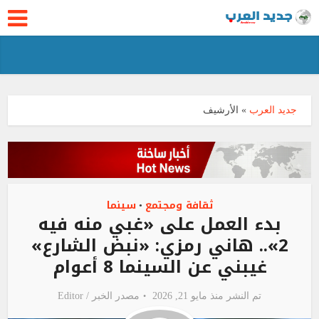
جديد العرب
»
الأرشيف
ثقافة ومجتمع
سينما
•
بدء العمل على «غبي منه فيه
2».. هاني رمزي: «نبض الشارع»
غيبني عن السينما 8 أعوام
تم النشر منذ مايو 21, 2026
مصدر الخبر /
Editor