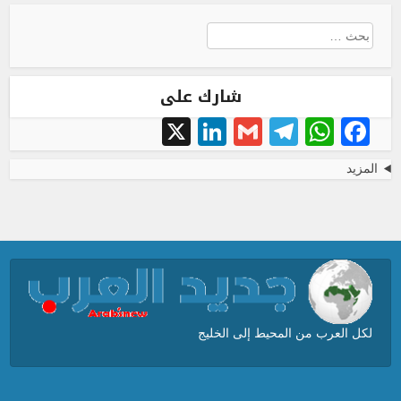
البحث
عن:
شارك على
LinkedIn
X
Telegram
Gmail
WhatsApp
Facebook
المزيد
لكل العرب من المحيط إلى الخليج