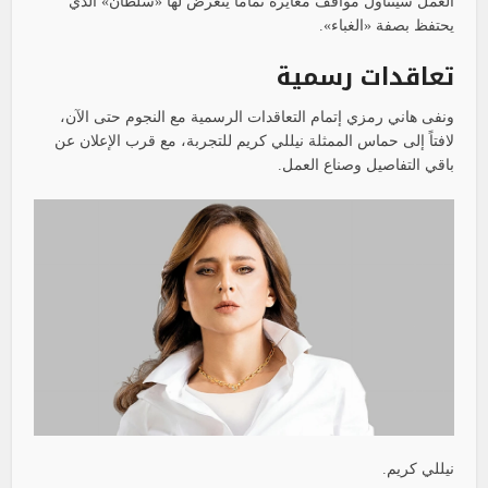
العمل سيتناول مواقف مغايرة تماماً يتعرض لها «سلطان» الذي
يحتفظ بصفة «الغباء».
تعاقدات رسمية
ونفى هاني رمزي إتمام التعاقدات الرسمية مع النجوم حتى الآن،
لافتاً إلى حماس الممثلة نيللي كريم للتجربة، مع قرب الإعلان عن
باقي التفاصيل وصناع العمل.
نيللي كريم.