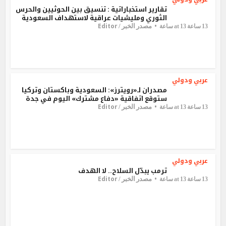
تقارير استخباراتية : تنسيق بين الحوثيين والحرس
الثوري ومليشيات عراقية لاستهداف السعودية
Editor
مصدر الخبر /
13 ساعة at 13 ساعة
عربي ودولي
مصدران لـ«رويترز»: السعودية وباكستان وتركيا
ستوقع اتفاقية «دفاع مشترك» اليوم في جدة
Editor
مصدر الخبر /
13 ساعة at 13 ساعة
عربي ودولي
ترمب يبدّل السلاح.. لا الهدف
Editor
مصدر الخبر /
13 ساعة at 13 ساعة