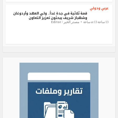
عربي ودولي
قمة ثلاثية في جدة غداً.. ولي العهد وأردوغان
وشهباز شريف يبحثون تعزيز التعاون
Editor
مصدر الخبر /
13 ساعة at 13 ساعة