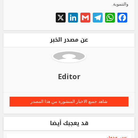
والتنموية.
LinkedIn
X
Telegram
Gmail
WhatsApp
Facebook
عن مصدر الخبر
Editor
شاهد جميع الاخبار المنشورة من هذا المصدر
قد يعجبك أيضا
عربي ودولي