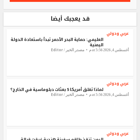
قد يعجبك أيضا
عربي ودولي
العليمي: حماية البحر الأحمر تبدأ باستعادة الدولة
اليمنية
Editor
مصدر الخبر /
أغسطس 4, 2026 at 5:56 م
عربي ودولي
لماذا تغلق أمريكا 5 بعثات دبلوماسية في الخارج؟
Editor
مصدر الخبر /
أغسطس 4, 2026 at 5:56 م
عربي ودولي
اليمن تنقذ طاقم سفينة هندية غرقت قبالة