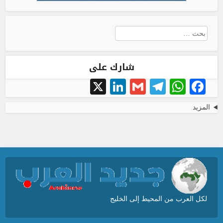
البحث
عن:
شارك على
LinkedIn
X
Telegram
Gmail
WhatsApp
Facebook
المزيد
لكل العرب من المحيط إلى الخليج