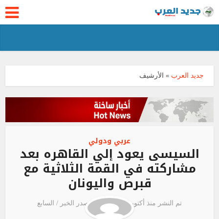
جديد العرب
»
الأرشيف
عربي ودولي
السيسى يعود إلي القاهره بعد
مشاركته في القمة الثلاثية مع
قبرص واليونان
تم النشر منذ أكتوبر 21, 2020
مصدر الخبر /
السابع