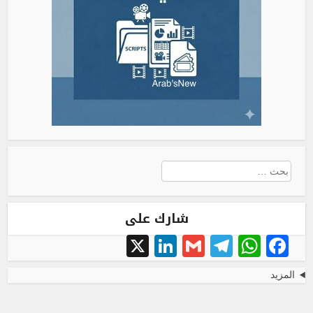
البحث
عن:
شارك على
LinkedIn
X
Telegram
Gmail
WhatsApp
Facebook
المزيد