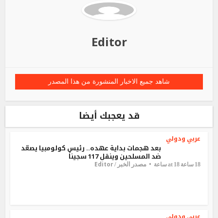
Editor
شاهد جميع الاخبار المنشورة من هذا المصدر
قد يعجبك أيضا
عربي ودولي
بعد هجمات بداية عهده.. رئيس كولومبيا يصعّد
ضد المسلحين وينقل 117 سجيناً
Editor
مصدر الخبر /
18 ساعة at 18 ساعة
عربي ودولي