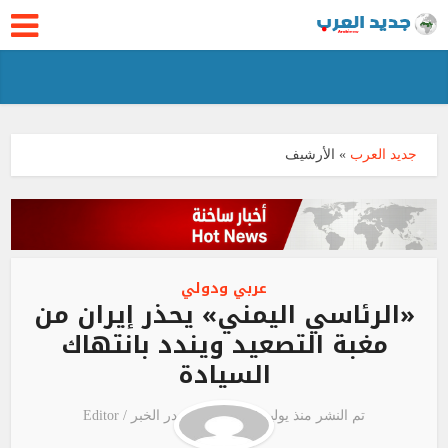
جديد العرب
»
الأرشيف
عربي ودولي
«الرئاسي اليمني» يحذر إيران من
مغبة التصعيد ويندد بانتهاك
السيادة
تم النشر منذ يوليو 4, 2026
مصدر الخبر /
Editor