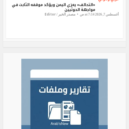
«التحالف» يعزي اليمن ويؤكد موقفه الثابت في
مواجهة الحوثيين
Editor
مصدر الخبر /
أغسطس 7, 2026 at 7:14 ص