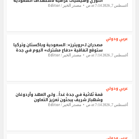
الثوري ومليشيات عراقية لاستهداف السعودية
Editor
مصدر الخبر /
أغسطس 7, 2026 at 7:14 ص
عربي ودولي
مصدران لـ«رويترز»: السعودية وباكستان وتركيا
ستوقع اتفاقية «دفاع مشترك» اليوم في جدة
Editor
مصدر الخبر /
أغسطس 7, 2026 at 7:14 ص
عربي ودولي
قمة ثلاثية في جدة غداً.. ولي العهد وأردوغان
وشهباز شريف يبحثون تعزيز التعاون
Editor
مصدر الخبر /
أغسطس 7, 2026 at 7:14 ص
عربي ودولي