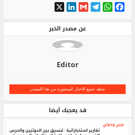
LinkedIn
X
Telegram
Gmail
WhatsApp
Facebook
عن مصدر الخبر
Editor
شاهد جميع الاخبار المنشورة من هذا المصدر
قد يعجبك أيضا
عربي ودولي
تقارير استخباراتية : تنسيق بين الحوثيين والحرس