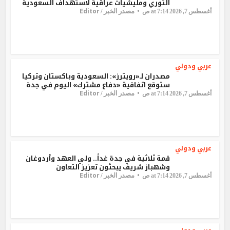
الثوري ومليشيات عراقية لاستهداف السعودية
Editor
مصدر الخبر /
أغسطس 7, 2026 at 7:14 ص
عربي ودولي
مصدران لـ«رويترز»: السعودية وباكستان وتركيا
ستوقع اتفاقية «دفاع مشترك» اليوم في جدة
Editor
مصدر الخبر /
أغسطس 7, 2026 at 7:14 ص
عربي ودولي
قمة ثلاثية في جدة غداً.. ولي العهد وأردوغان
وشهباز شريف يبحثون تعزيز التعاون
Editor
مصدر الخبر /
أغسطس 7, 2026 at 7:14 ص