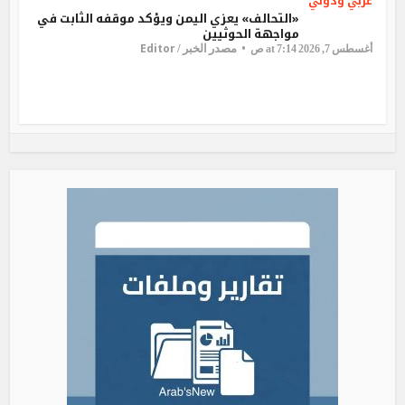
عربي ودولي
«التحالف» يعزي اليمن ويؤكد موقفه الثابت في
مواجهة الحوثيين
Editor
مصدر الخبر /
أغسطس 7, 2026 at 7:14 ص