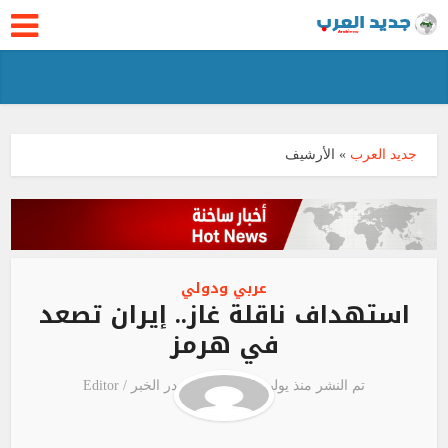
جديد العرب
»
الأرشيف
عربي ودولي
استهداف ناقلة غاز.. إيران تصعد
في هرمز
تم النشر منذ يوليو 7, 2026
مصدر الخبر /
Editor