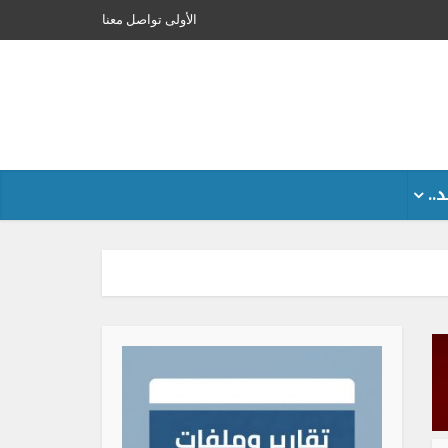
الأولى
تواصل معنا
..