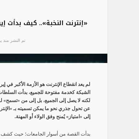
«إنترنت النخبة».. كيف بدأت إ
تم النشر منذ يونيو 5,
لم يعد انقطاع الإنترنت هو الأزمة الأكبر في إيرا
الشبكة كخدمة مفتوحة للجميع، بدأت السلطات 
لكنه لا يصل إلى الجميع، بل إلى من «تسمح» له
عن تحول جذري نحو ما يمكن تسميته بـ «الإن
إلى «امتياز» يُمنح وفق الولاء أو المهنة.
بدأت القصة من أسوار الجامعات؛ حيث كشف معا