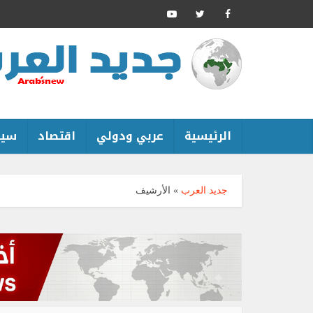
الرئيسية
عربي ودولي
اقتصاد
سين
جديد العرب
»
الأرشيف