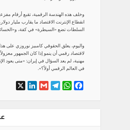
وخلف هذه الهندسة الرقمية، تقبع أرقام مفزع
السلطات تضع «السيطرة» في كفة، و«الخسائر ا
واليوم، يعلق الحقوقي كامبيز نوروزي على هذا ال
لاقتصاد رقمي أن ينمو إذا كان الجمهور معزولا
مهنية، لم يعد السؤال في إيران: «متى يعود الإن
في العالم الرقمي أولاً؟».
inkedIn
X
Telegram
Gmail
WhatsApp
Facebook
عن