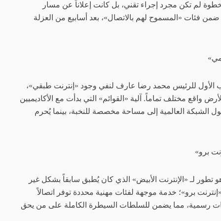
خطوة لم تكن مجرد إجراء تقني، بل كانت إعلاناً عن مسار
 ضمن فئات «المسموح لهم بالاتصال»، بعد أسابيع من العزلة
مي»
ائب الأول للرئيس محمد رضا عارف لنفي وجود «إنترنت طبقي»،
ض واقع مختلف تماماً. آلية «القوائم» التي بدأت مع الأكاديميين
ل الشبكة العالمية إلى مساحة مخصصة للنخبة، بينما يُحرم
نت برو»
و تطور لـ «الإنترنت الأبيض» الذي كان يُطبق سابقاً بشكل غير
«إنترنت برو»؛ خدمة موجهة لفئات مهنية محددة توفر اتصالاً
جهات رسمية، مما يضمن للسلطات السيطرة الكاملة على من يحق