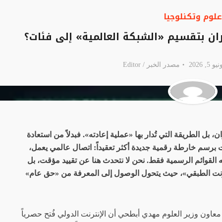
علوم وتكنلوجيا
يران بتقسيم «الشبكة العالمية» إلى فئات؟
 2026
مصدر الخبر /
Editor
ن، بل الطريقة التي تُدار بها «عملية إعادته». فبدلاً من استعادة
برسم خارطة رقمية جديدة أكثر تعقيداً: اتصال عالمي يعمل،
 القوائم الرسمية فقط. نحن لا نتحدث هنا عن تقييد مؤقت، بل
ترنت الطبقي»، حيث يتحول الوصول إلى المعرفة من «حق عام»
ون وزير العلوم مهدي أبطحي أن الإنترنت الدولي فُتح حصرياً