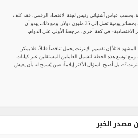
ة. بحسب عباس آشتياني رئيس لجنة الاقتصاد الرقمي، فقد كلف
انقطاع الإنترنت الاقتصاد ما يقارب مليار دولار، بخسائر يومية تصل إلى 35 مليون دولار. ومع ذلك، يبدو أن
لاقتصادية» في كفة أخرى، مرجحةً الأولى على الدوام.
مشهد قائلاً إن تقسيم الإنترنت يحمل تناقضاً قاتلاً، فلا يمكن
ً. ومع توسع هذه الخطة لتشمل العاملين المستقلين عبر كيانات
ترنت؟»، بل أصبح السؤال الأكثر إيلاماً: «من يُسمح له بأن يعيش
L
 مصدر الخبر