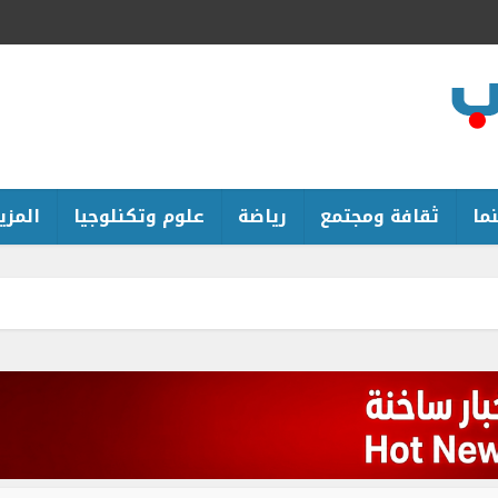
ما
ثقافة ومجتمع
رياضة
علوم وتكنلوجيا
المزيد