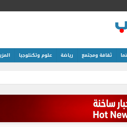
ما
ثقافة ومجتمع
رياضة
علوم وتكنلوجيا
المزيد