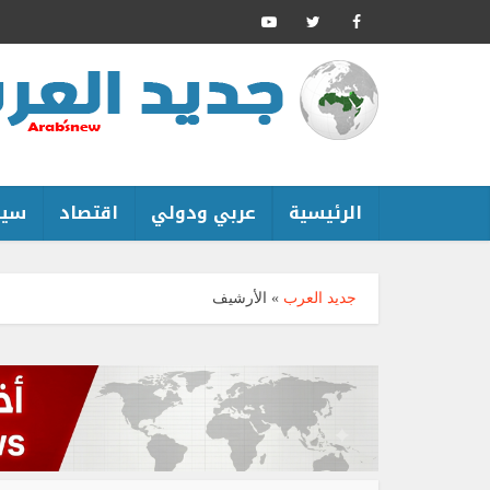
الرئيسية
عربي ودولي
اقتصاد
سين
جديد العرب
»
الأرشيف