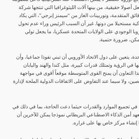
عل أصولا حقيقية، من بينها آلات الليثوغرافيا التي تنتجها شركة
قائق المتقدمة، وتوربينات الغاز من “سيمنز إنرجي”، التي يكاد
ركية مستحيلا من دونها. غير أن السبب الرئيس وراء عدم تحول
روبا الوجودي على الولايات المتحدة عسكريا، ما يجعل تولي
مكن، ضرورة حتمية.
دة، يتعين على دول الاتحاد الأوروبي أن تبني نفوذا جماعيا، وأن
 في الرؤية وتمتلك قدرات كبيرة، مثل كندا والهند واليابان
ذا التعاون أن يمنح القوى المتوسطة موقعاً أقوى في مواجهة
ين، ولا سيما عند التفاوض على الاتفاقات الدولية الملحة لإدارة
 في تجميع الموارد والقدرات حيثما دعت الحاجة، بما في ذلك في
عهد أمن الذكاء الاصطناعي البريطاني نموذجا يمكن للآخرين أن
ا إنشاء مركز خاص بها على غراره.