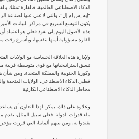
الذكاء الاصطناعي العالمية. فالقارة تمتلك بالف
“إيه إس إم إل”، والتي لا غنى عنها لصناعة الر
يكون التوسع السريع في مراكز البيانات الأمي
هذه الأصول اليوم إلى نفوذ فعلي هو اعتماد أو
القارة مسؤولية أمنها بنفسها، وبأسرع وقت م
ولإدارة هذه العلاقة الحساسة مع الولايات المتح
تنسق استراتيجياتها مع قوى متوسطة قريبة منها
وكوريا الجنوبية والمملكة المتحدة. ومن شأن ه
قطبي الذكاء الاصطناعي، الولايات المتحدة والص
مخاطر الذكاء الاصطناعي الكارثية.
وعلاوة على ذلك، يمكن لهذا التعاون أن يساعد
بناء قدرات الدولة. فعلى سبيل المثال، يقدم م
يقتدوا به، ومن بينهم ألمانيا، التي قررت مؤخر