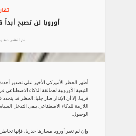
تقار
أوروبا لن تصبح أبدا
تم النشر منذ يوليو 2,
التبعية الأوروبية لعمالقة الذكاء الاصطناعي ف
قريبا، إلا أن الإنذار صار جليا: الحظر قد يتجد
اللازمة للذكاء الاصطناعي يبقي التدخل السياس
الوصول.
وإن لم تغير أوروبا مسارها جذريا، فإنها تخاط