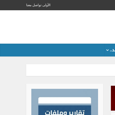
الأولى
تواصل معنا
..