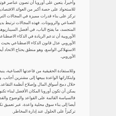
وأخيراً، يتعين على أوروبا أن تصون عناصر قوته
للاستحواذ على حصة أكبر من العوائد الاقتصادية
تركز على بناء قدرات مميزة في المجالات التي 
الصناعي والروبوتات. فهذه المجالات ترتبط بدو
المتجسد، ما يفتح الباب، في أفضل السيناريوهات
الأوروبية أن تدعم الريادة في الذكاء الاصطناعي
الأوروبي عدَل قانون الذكاء الاصطناعي بحيث ي
الاستهلاكي الواسع، وهو منطق يحتاج الاتحاد أي
الأوروبي.
وللاستفادة الحقيقية من قاعدتها الصناعية، ينب
وابتكاراتها الواعدة ببيعها إلى مشترين أجانب
خلال دمج أسواق المال وإصلاح أنظمة التقاعد. أ
يمكن أن تكون أوروبا المكان الأفضل لبناء تكن
فالسياسة القائمة على القواعد والوضوح والقدرة 
أيضا إلى بناء سوق محلية واعدة، عبر تعميق ت
تركيزاً على الحلول عند إدارة المخاطر.