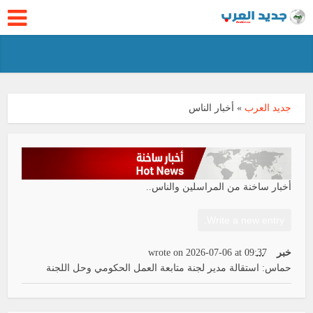
جديد العرب
»
أخبار الناس
أخبار ساخنة من المراسلين والناس..
Toggle
خبر
...
09:37
at
2026-07-06
wrote on
this
حماس: استقالة مدير لجنة متابعة العمل الحكومي وحل اللجنة
metabox.