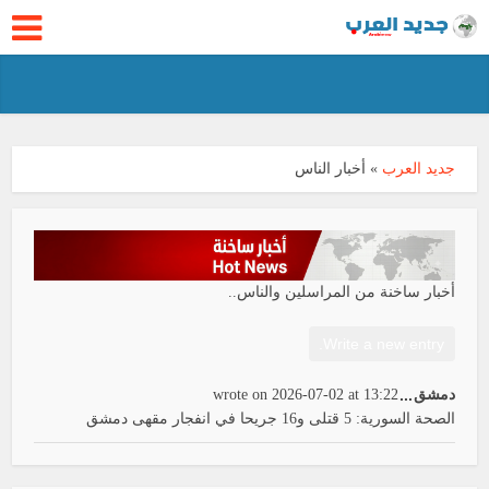
جديد العرب
»
أخبار الناس
أخبار ساخنة من المراسلين والناس..
Toggle
دمشق
...
13:22
at
2026-07-02
wrote on
this
الصحة السورية: 5 قتلى و16 جريحا في انفجار مقهى دمشق
metabox.