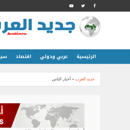
الرئيسية
عربي ودولي
اقتصاد
سين
جديد العرب
»
أخبار الناس