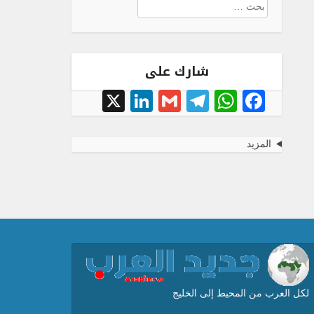
البحث
عن:
شارك على
LinkedIn
X
Telegram
Gmail
WhatsApp
Facebook
المزيد
لكل العرب من المحيط إلى الخليج