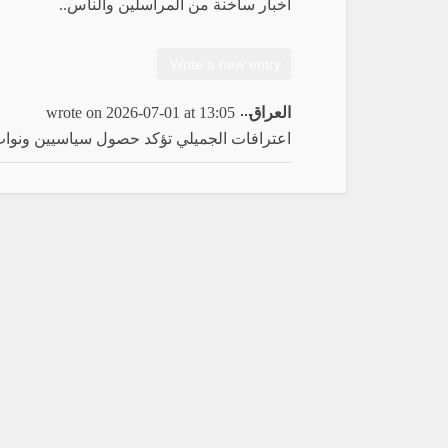
أخبار ساخنة من المراسلين والناس..
Toggle
...
العراق
13:05
at
2026-07-01
wrote on
this
اعترافات الجميلي تؤكد حصول سياسيين ونوا
metabox.