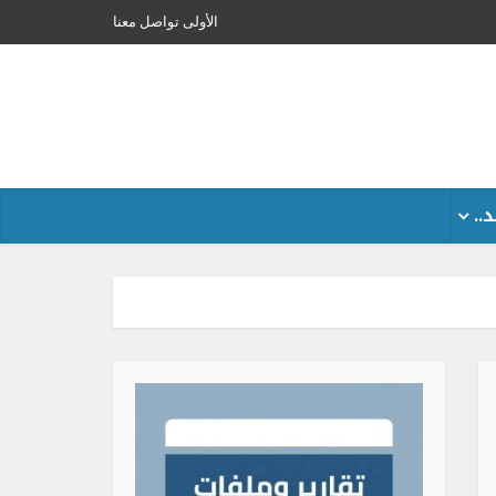
الأولى
تواصل معنا
..