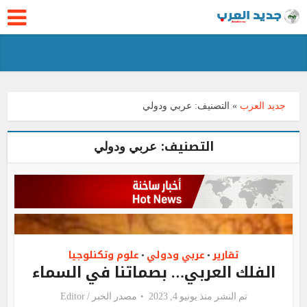
جديد العرب
»
التصنيف:
عربي ودولي
التصنيف:
عربي ودولي
تقارير
عربي ودولي
علوم وتكنلوجيا
•
•
الفلك العربي… بصماتنا في السماء
تم النشر منذ يونيو 4, 2023
مصدر الخبر /
Editor