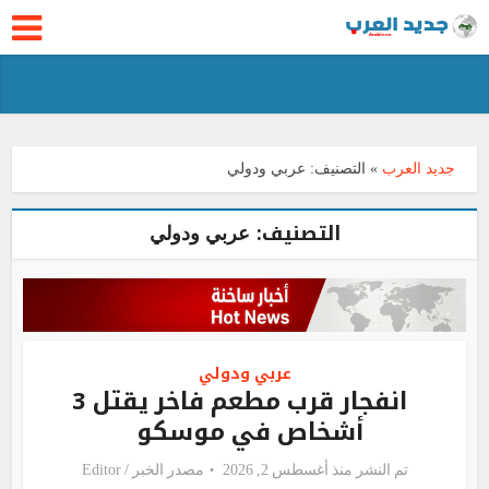
جديد العرب
»
التصنيف:
عربي ودولي
التصنيف:
عربي ودولي
عربي ودولي
انفجار قرب مطعم فاخر يقتل 3
أشخاص في موسكو
تم النشر منذ أغسطس 2, 2026
مصدر الخبر /
Editor