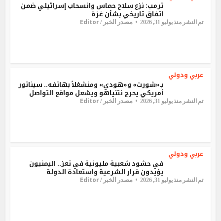
ترمب: نزع سلاح حماس وانسحاب إسرائيلي ضمن
اتفاق تاريخي بشأن غزة
Editor
مصدر الخبر /
تم النشر منذ يوليو 31, 2026
عربي ودولي
بـ«شورت» و«هودي» ومنشغلاً بهاتفه.. سيناتور
أمريكي يحرج نتنياهو ويشعل مواقع التواصل
Editor
مصدر الخبر /
تم النشر منذ يوليو 31, 2026
عربي ودولي
في حشود شعبية مليونية في تعز.. اليمنيون
يؤيدون قرار الشرعية واستعادة الدولة
Editor
مصدر الخبر /
تم النشر منذ يوليو 31, 2026