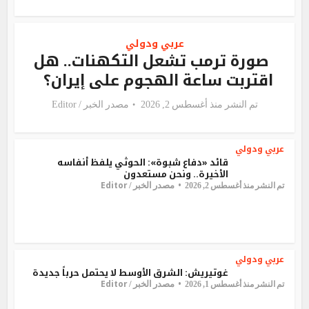
عربي ودولي
صورة ترمب تشعل التكهنات.. هل
اقتربت ساعة الهجوم على إيران؟
تم النشر منذ أغسطس 2, 2026
مصدر الخبر /
Editor
عربي ودولي
قائد «دفاع شبوة»: الحوثي يلفظ أنفاسه
الأخيرة.. ونحن مستعدون
Editor
مصدر الخبر /
تم النشر منذ أغسطس 2, 2026
عربي ودولي
غوتيريش: الشرق الأوسط لا يحتمل حرباً جديدة
Editor
مصدر الخبر /
تم النشر منذ أغسطس 1, 2026