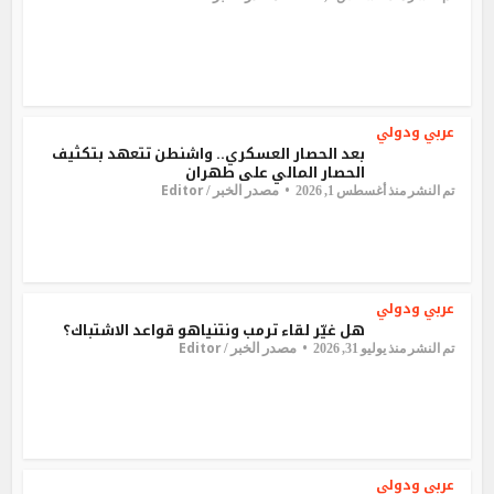
عربي ودولي
بعد الحصار العسكري.. واشنطن تتعهد بتكثيف
الحصار المالي على طهران
Editor
مصدر الخبر /
تم النشر منذ أغسطس 1, 2026
عربي ودولي
هل غيّر لقاء ترمب ونتنياهو قواعد الاشتباك؟
Editor
مصدر الخبر /
تم النشر منذ يوليو 31, 2026
عربي ودولي