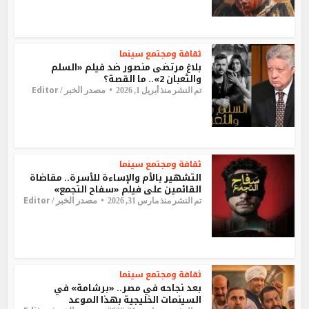
ثقافة ومجتمع
سينما
بلاغ مرتضى منصور ضد فيلم «السلم
والثعبان 2».. ما القصة؟
Editor
مصدر الخبر /
تم النشر منذ أبريل 1, 2026
ثقافة ومجتمع
سينما
التشهير بالأم والإساءة للأسرة.. مقاضاة
القائمين على فيلم «سفاح التجمع»
Editor
مصدر الخبر /
تم النشر منذ مارس 31, 2026
ثقافة ومجتمع
سينما
بعد نجاحه في مصر.. «برشامة» في
السينمات الخليجية بهذا الموعد