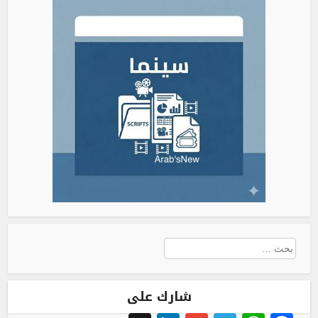
البحث
عن:
شارك على