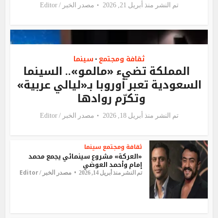
تم النشر منذ أبريل 21, 2026
مصدر الخبر /
Editor
ثقافة ومجتمع
سينما
•
المملكة تضيء «مالمو».. السينما
السعودية تعبر أوروبا بـ«ليالي عربية»
وتكرّم روادها
تم النشر منذ أبريل 18, 2026
مصدر الخبر /
Editor
ثقافة ومجتمع
سينما
«العركة» مشروع سينمائي يجمع محمد
إمام وأحمد العوضي
Editor
مصدر الخبر /
تم النشر منذ أبريل 14, 2026