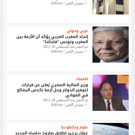
Editor
مصدر الخبر /
عربي ودولي
إتحاد المغرب العربي يؤكد أن الأزمة بين
المغرب وتونس “فاجأتنا”
تم النشر منذ أغسطس 30, 2022
Editor
مصدر الخبر /
اقتصاد
وزير المالية المصري يُعلن عن قرارات
لتوفير الدولار وحل أزمة تكدس البضائع
في المواني
تم النشر منذ أغسطس 30, 2022
Editor
مصدر الخبر /
علوم وتكنلوجيا
عطل يرجئ إطلاق صاروخ «ناسا» الجديد