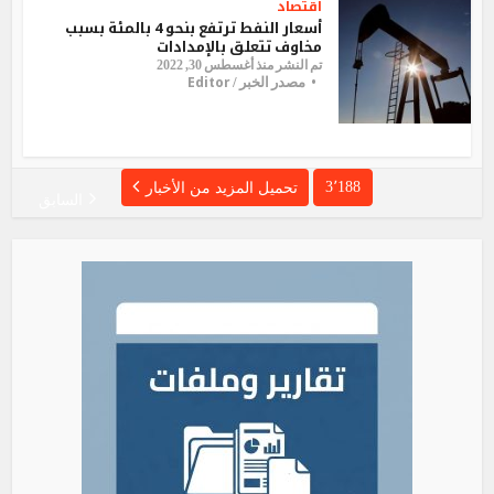
اقتصاد
أسعار النفط ترتفع بنحو 4 بالمئة بسبب
مخاوف تتعلق بالإمدادات
تم النشر منذ أغسطس 30, 2022
Editor
مصدر الخبر /
3٬188
تحميل المزيد من الأخبار
السابق