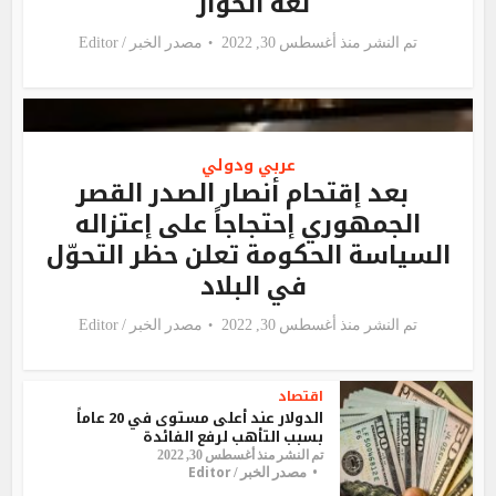
لغة الحوار
تم النشر منذ أغسطس 30, 2022
مصدر الخبر /
Editor
عربي ودولي
بعد إقتحام أنصار الصدر القصر
الجمهوري إحتجاجاً على إعتزاله
السياسة الحكومة تعلن حظر التحوّل
في البلاد
تم النشر منذ أغسطس 30, 2022
مصدر الخبر /
Editor
اقتصاد
الدولار عند أعلى مستوى في 20 عاماً
بسبب التأهب لرفع الفائدة
تم النشر منذ أغسطس 30, 2022
Editor
مصدر الخبر /