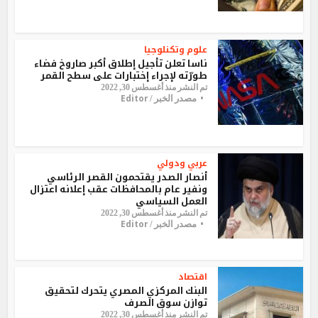
علوم وتكنلوجيا
ناسا تعلن تأجيل إطلاق أكبر صاروخ فضاء
طورّته لإجراء إختبارات على سطح القمر
تم النشر منذ أغسطس 30, 2022
Editor
مصدر الخبر /
عربي ودولي
أنصار الصدر يقتحمون القصر الرئاسي
ونفير عام بالمحافظات عقب إعلانه اعتزال
العمل السياسي
تم النشر منذ أغسطس 30, 2022
Editor
مصدر الخبر /
اقتصاد
البنك المركزي المصري يتحرك لتحقيق
توازن سوق الصرف
تم النشر منذ أغسطس 30, 2022